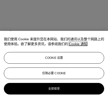
20th/21st Century
我们使用 Cookie 来提升您在本网站、我们的通讯以及整个网路上的
Presenting art of the 20th and 21st centuries
使用体验。欲了解更多资讯，请参阅我们的
Cookie 通知
Explore all sales
COOKIE 设置
更多精彩内容
仅限必要 COOKIE
全部接受