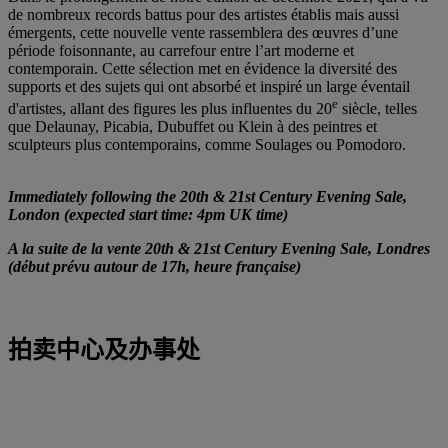
de nombreux records battus pour des artistes établis mais aussi
émergents, cette nouvelle vente rassemblera des œuvres d’une
période foisonnante, au carrefour entre l’art moderne et
contemporain. Cette sélection met en évidence la diversité des
supports et des sujets qui ont absorbé et inspiré un large éventail
e
d'artistes, allant des figures les plus influentes du 20
siècle, telles
que Delaunay, Picabia, Dubuffet ou Klein à des peintres et
sculpteurs plus contemporains, comme Soulages ou Pomodoro.
Immediately following the 20th & 21st Century Evening Sale,
London (expected start time: 4pm UK time)
A la suite de la vente 20th & 21st Century Evening Sale, Londres
(début prévu autour de 17h, heure française)
拍卖中心及办事处