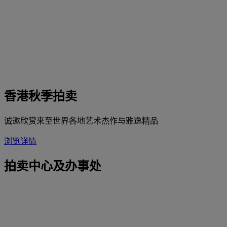
香港秋季拍卖
诚邀欣赏来至世界各地艺术杰作与雅逸精品
浏览详情
拍卖中心及办事处