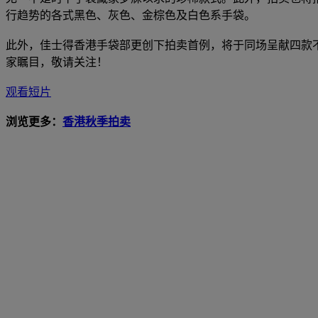
行趋势的各式黑色、灰色、金棕色及白色系手袋。
此外，佳士得香港手袋部更创下拍卖首例，将于同场呈献四款不
家瞩目，敬请关注！
观看短片
浏览更多：
香港秋季拍卖