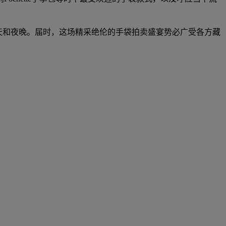
白天和夜晚。届时，这场精采绝伦的手袋拍卖盛宴势必广受各方藏