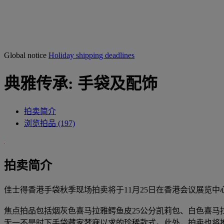
Global notice
Holiday shipping deadlines
典雅传承: 手袋及配饰
拍卖简介
浏览拍品 (197)
拍卖简介
佳士得香港手袋秋季现场拍卖将于11月25日在香港会议展览
焦点拍品包括烟灰色喜马拉雅鳄鱼皮25公分凯莉包、白色喜马拉雅
无一不是时下手袋藏家梦寐以求的珍稀款式。此外，拍卖也将推出各