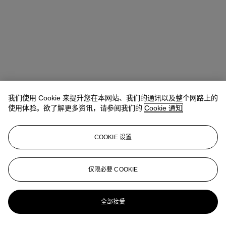
我们使用 Cookie 来提升您在本网站、我们的通讯以及整个网路上的
使用体验。欲了解更多资讯，请参阅我们的
Cookie 通知
地址
COOKIE 设置
8 King Street St. James 's
仅限必要 COOKIE
联络我们
+44 (0)20 7839 9060
info@christies.com
全部接受
更多精彩内容