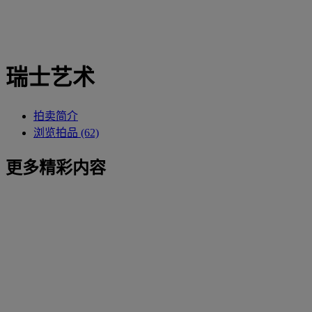
瑞士艺术
拍卖简介
浏览拍品 (62)
更多精彩内容