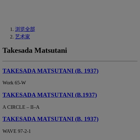
浏览全部
艺术家
Takesada Matsutani
TAKESADA MATSUTANI (B. 1937)
Work 65-W
TAKESADA MATSUTANI (B.1937)
A CIRCLE – II–A
TAKESADA MATSUTANI (B. 1937)
WAVE 97-2-1