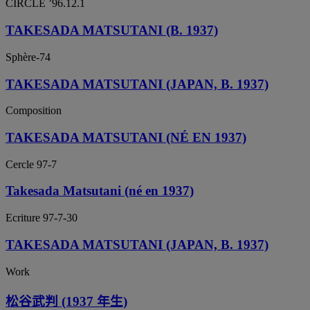
CIRCLE ’96.12.1
TAKESADA MATSUTANI (B. 1937)
Sphère-74
TAKESADA MATSUTANI (JAPAN, B. 1937)
Composition
TAKESADA MATSUTANI (NÉ EN 1937)
Cercle 97-7
Takesada Matsutani (né en 1937)
Ecriture 97-7-30
TAKESADA MATSUTANI (JAPAN, B. 1937)
Work
松谷武判 (1937 年生)