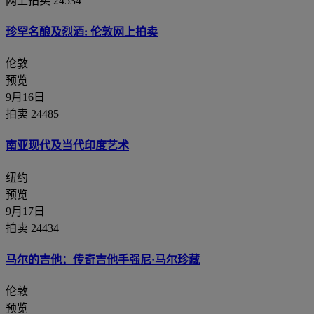
网上拍卖 24534
珍罕名酿及烈酒: 伦敦网上拍卖
伦敦
预览
9月16日
拍卖 24485
南亚现代及当代印度艺术
纽约
预览
9月17日
拍卖 24434
马尔的吉他：传奇吉他手强尼·马尔珍藏
伦敦
预览