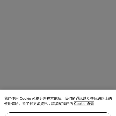
我們使用 Cookie 來提升您在本網站、我們的通訊以及整個網路上的
使用體驗。欲了解更多資訊，請參閱我們的
Cookie 通知