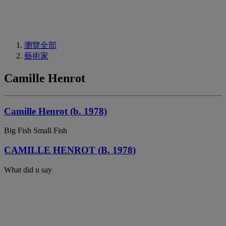
瀏覽全部
藝術家
Camille Henrot
Camille Henrot (b. 1978)
Big Fish Small Fish
CAMILLE HENROT (B. 1978)
What did u say