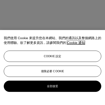
我們使用 Cookie 來提升您在本網站、我們的通訊以及整個網路上的
使用體驗。欲了解更多資訊，請參閱我們的
Cookie 通知
COOKIE 設定
僅限必要 COOKIE
全部接受