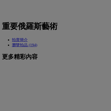
重要俄羅斯藝術
拍賣簡介
瀏覽拍品 (194)
更多精彩內容