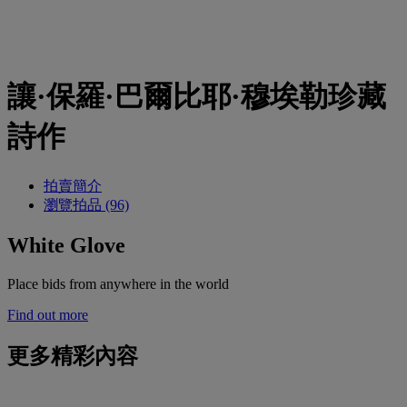
讓·保羅·巴爾比耶·穆埃勒珍藏
詩作
拍賣簡介
瀏覽拍品 (96)
White Glove
Place bids from anywhere in the world
Find out more
更多精彩內容