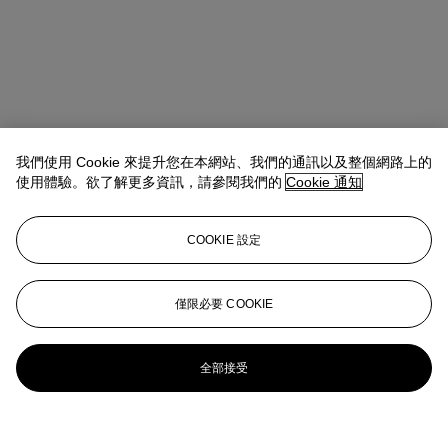
我們使用 Cookie 來提升您在本網站、我們的通訊以及整個網路上的
使用體驗。欲了解更多資訊，請參閱我們的
Cookie 通知
COOKIE 設定
僅限必要 COOKIE
全部接受