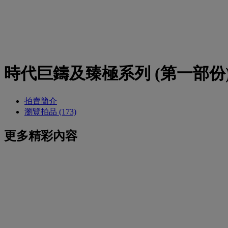
時代巨鑄及臻極系列 (第一部份
拍賣簡介
瀏覽拍品 (173)
更多精彩內容