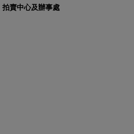
拍賣中心及辦事處