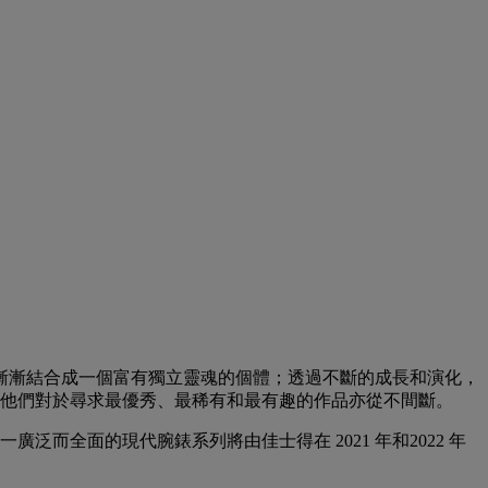
漸漸結合成一個富有獨立靈魂的個體；透過不斷的成長和演化，
 他們對於尋求最優秀、最稀有和最有趣的作品亦從不間斷。
而全面的現代腕錶系列將由佳士得在 2021 年和2022 年