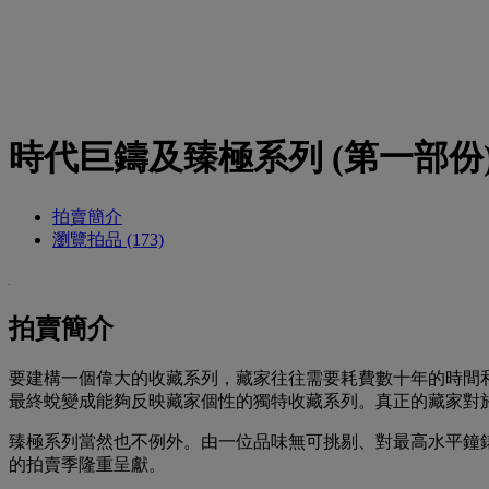
時代巨鑄及臻極系列 (第一部份
拍賣簡介
瀏覽拍品 (173)
拍賣簡介
要建構一個偉大的收藏系列，藏家往往需要耗費數十年的時間
最終蛻變成能夠反映藏家個性的獨特收藏系列。真正的藏家對於
臻極系列當然也不例外。由一位品味無可挑剔、對最高水平鐘錶作品
的拍賣季隆重呈獻。