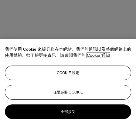
我們使用 Cookie 來提升您在本網站、我們的通訊以及整個網路上的
使用體驗。欲了解更多資訊，請參閱我們的
Cookie 通知
COOKIE 設定
僅限必要 COOKIE
全部接受