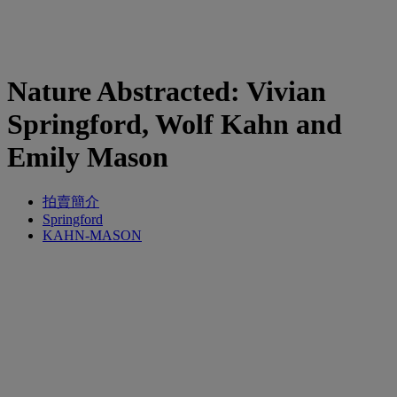
Nature Abstracted: Vivian
Springford, Wolf Kahn and
Emily Mason
拍賣簡介
Springford
KAHN-MASON