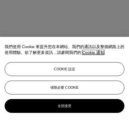
我們使用 Cookie 來提升您在本網站、我們的通訊以及整個網路上的
使用體驗。欲了解更多資訊，請參閱我們的
Cookie 通知
COOKIE 設定
僅限必要 COOKIE
全部接受