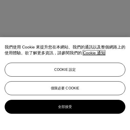
我們使用 Cookie 來提升您在本網站、我們的通訊以及整個網路上的
使用體驗。欲了解更多資訊，請參閱我們的
Cookie 通知
COOKIE 設定
僅限必要 COOKIE
全部接受