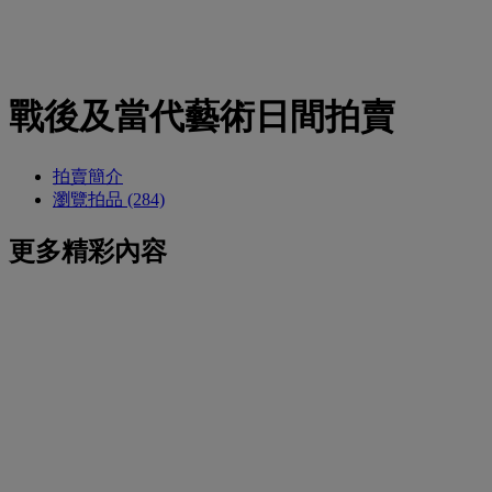
戰後及當代藝術日間拍賣
拍賣簡介
瀏覽拍品 (284)
更多精彩內容