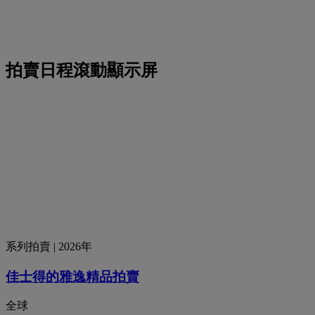
拍賣日程滾動顯示屏
系列拍賣
| 2026年
佳士得的雅逸精品拍賣
全球