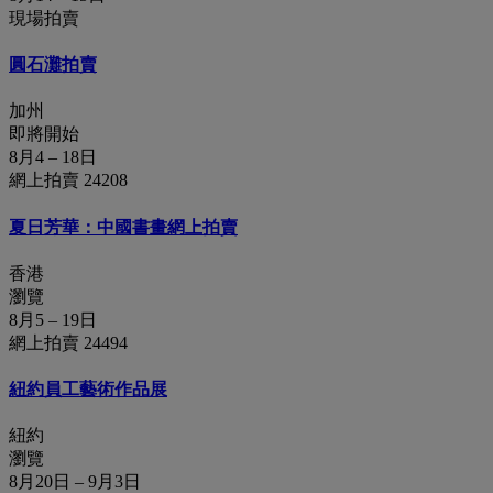
現場拍賣
圓石灘拍賣
加州
即將開始
8月4 – 18日
網上拍賣 24208
夏日芳華：中國書畫網上拍賣
香港
瀏覽
8月5 – 19日
網上拍賣 24494
紐約員工藝術作品展
紐約
瀏覽
8月20日 – 9月3日