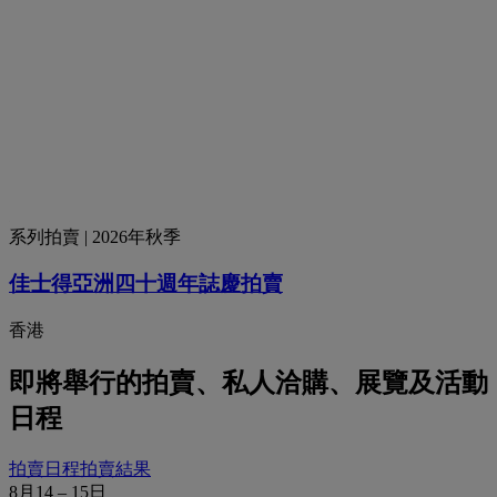
系列拍賣
| 2026年秋季
佳士得亞洲四十週年誌慶拍賣
香港
即將舉行的拍賣、私人洽購、展覽及活動
日程
拍賣日程
拍賣結果
8月14 – 15日