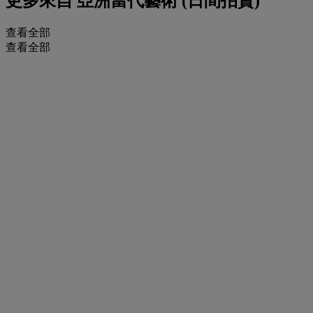
更多來自
亞洲當代藝術 (日間拍賣)
查看全部
查看全部