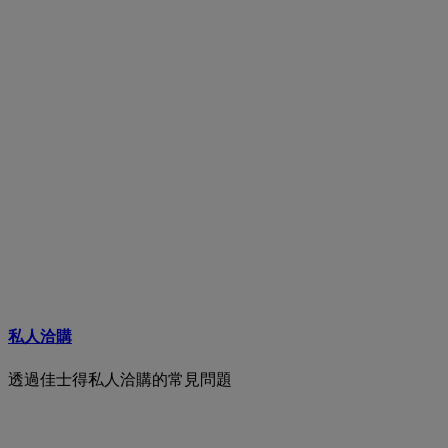
私人洽購
透過佳士得私人洽購的常見問題