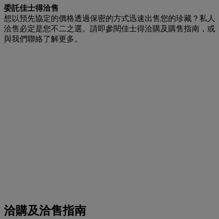
委託佳士得洽售
想以預先協定的價格透過保密的方式迅速出售您的珍藏？私人
洽售必定是您不二之選。請即參閱佳士得洽購及購售指南，或
與我們聯絡了解更多。
洽購及洽售指南