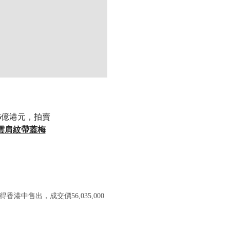
6億港元，拍賣
雲肩紋帶蓋梅
.COM/LOT/A-MAGNIFICENT-FINE-AND-EXTREMELY-RARE-UNDERG
得香港中售出，成交價56,035,000