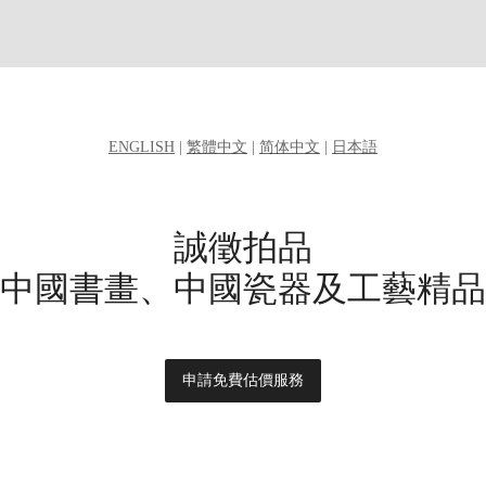
ENGLISH
|
繁體中文
|
简体中文
|
日本語
誠徵拍品
中國書畫、中國瓷器及工藝精品
申請免費估價服務