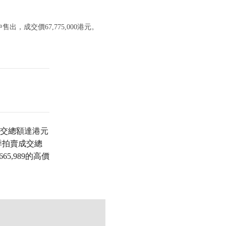
.COM/LOT/A-FINE-MAGNIFICENT-AND-EXCEPTIONAL-BLUE-AND-W
中售出，成交價67,775,000港元。
交總額達港元
高秋季拍賣成交總
665,989的高價