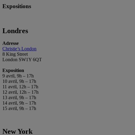
Expositions
Londres
Adresse
Christie’s London
8 King Street
London SW1Y 6QT
Exposition
9 avril, 9h – 17h
10 avril, 9h – 17h
11 avril, 12h – 17h
12 avril, 12h – 17h
13 avril, 9h – 17h
14 avril, 9h – 17h
15 avril, 9h – 17h
New York