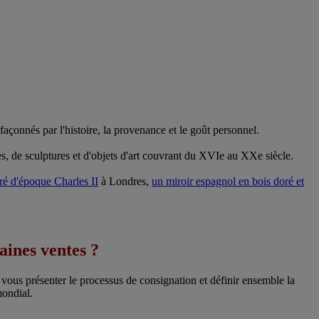
façonnés par l'histoire, la provenance et le goût personnel.
es, de sculptures et d'objets d'art couvrant du XVIe au XXe siècle.
oré d'époque Charles II
à Londres,
un miroir espagnol en bois doré et
aines ventes ?
 vous présenter le processus de consignation et définir ensemble la
mondial.