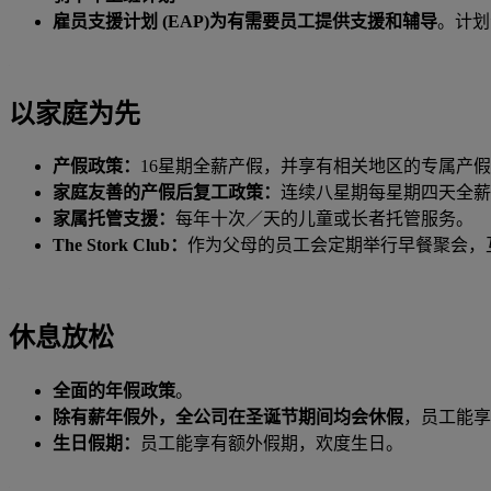
雇员支援计划 (EAP)为有需要员工提供支援和辅导
。计划
以家庭为先
产假政策：
16星期全薪产假，并享有相关地区的专属产
家庭友善的产假后复工政策：
连续八星期每星期四天全薪
家属托管支援：
每年十次／天的儿童或长者托管服务。
The Stork Club：
作为父母的员工会定期举行早餐聚会，
休息放松
全面的年假政策
。
除有薪年假外，全公司在圣诞节期间均会休假
，员工能享
生日假期：
员工能享有额外假期，欢度生日。