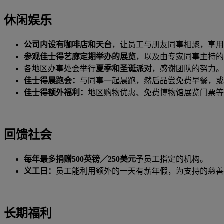
休闲娱乐
公司内设有咖啡店和天台
，让员工与朋友同事相聚，享用
参观佳士得艺廊定期举办的展览
，以及由专家同事主持的
各地区办事处会举行
夏季和圣诞派对
，感谢团队的努力。
佳士得晨跑会：
与同事一起晨跑，然后品尝免费早餐，或
佳士得额外福利：
地区购物优惠、免费博物馆展览门票等
回馈社会
每年最多捐赠500英镑／250美元
予员工指定的机构。
义工日：
员工能利用额外的一天有薪年假，为支持的慈善
长期福利