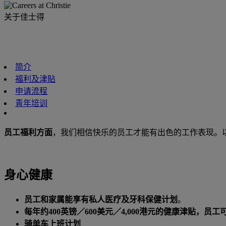
关于佳士得
简介
福利及津貼
申请流程
青年培训
员工福利方面
，我们相信快乐的员工才能有出色的工作表现。
身心健康
员工和家属能享有私人医疗及牙科保健计划
。
每年约400英镑／600美元／4,000港元的健康津贴
骑单车上班计划