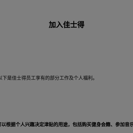
加入佳士得
以下是佳士得员工享有的部分工作及个人福利。
，员工可以根据个人兴趣决定津贴的用途，包括购买健身会籍、参加音