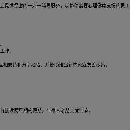
会提供保密的一对一辅导服务，以协助需要心理健康支援的员工
假。
工作。
互相支持和分享经验，并协助推出新的家庭友善政策。
有接近两星期的假期，与家人亲朋共度佳节。