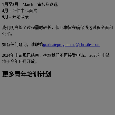
1月至3月
– March – 审核及遴选
4月
– 评估中心面试
9月
– 开始取录
我们明白整个过程需时较长，但此举旨在确保遴选过程全面和
公平。
如有任何疑问，请联络
graduateprogramme@christies.com
2024年申请现已结束，抱歉我们不再接受申请。 2025年申请
将于今年10月开放。
更多青年培训计划