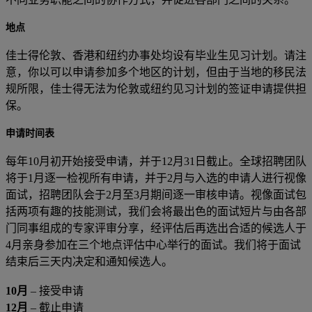
地点
佳士得伦敦、香港和纽约办事处均设有毕业生见习计划。请注
意，你以可以申请参加多个地区的计划，但由于当地的移民法
规所限，佳士得无法为伦敦或纽约见习计划的签证申请提供担
保。
申请时间表
每年10月初开始接受申请，并于12月31日截止。全球招聘团队
将于1月逐一检视所有申请，并于2月与入选的申请人进行视像
面试，招聘团队会于2月至3月期间逐一审核申请。视像面试包
括两项有趣的技能测试，我们会将最出色的面试短片与由各部
门同事组成的专家评审分享，经评估后再选出合适的候选人于
4月亲身参加在三个地点评估中心举行的面试。我们将于面试
结束后三天内决定和通知候选人。
10月
– 接受申请
12月
– 截止申请