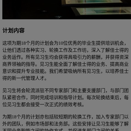
计划内容
这项为期18个月的计划会为10位优秀的毕业生提供培训机会，
让他们透过各种实习、轮换工作及工作坊，深入了解佳士得的
业务运作。所有见习生均会获得具吸引力的薪酬，并获得资深
商界领袖的指导。见习生能全面了解佳士得的业务、提高商业
意识和提升专业技能。我们希望吸纳所有见习生，以培养佳士
得的新一代管理人才。
见习生将会轮流派驻不同专家部门和主要支援部门，与部门团
队紧密合作，同时完成培训和指导计划。每次轮换结束后，每
位见习生都会接受一次正式的绩效考核。
为期18个月的计划亦包括较短期的轮换工作，加入专家部门以
外的团队，例如市场部和法务部。这些安排让见习生能够了解
不同业务职能之间的协作方式，并促进各部门之间的关系。