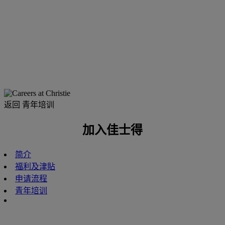
返回 青年培训
加入佳士得
简介
福利及津貼
申请流程
青年培训