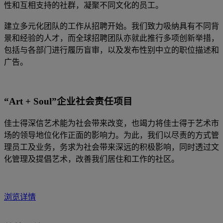
性和互相支持的社群，凝聚不同文化的员工。
建立多元化团队的工作从招聘开始。我们致力吸纳具有不同背
景和经验的人才，而全球招聘团队亦就此推行多项创新举措，
包括与各部门进行履历盲审，以及发布性别中立的职位描述和
广告。
“Art + Soul”企业社会责任项目
佳士得深信艺术能为社会带来改变，也竭力将佳士得于艺术市
场的领导地位化作正面的影响力。为此，我们以尽责的方式管
理员工及业务，务求为社会带来深远的积极影响，同时透过文
化管理及提倡艺术，改善我们居住和工作的社区。
浏览详情