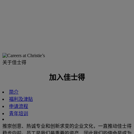
关于佳士得
加入佳士得
简介
福利及津貼
申请流程
青年培训
推崇创意、热诚专业和创新求变的企业文化，一直推动佳士得
稳步向前。员工是我们最重要的资产，因此我们的使命是成为