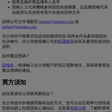
股東及最終實益擁有人名單
授權人士代表機構參與競投的授權書，以及獲授權代表
由政府出具並附有照片的身份證明文件
請將公司文件電郵至
bidsuk@christies.com
或
bidsus@christies.com
。
佳士得亦可能要求您提供財務證明及/或押金作為參與競投的
先決條件。佳士得會根據公司的
私隱政策
保留及處理您提供的
資料。
如何重設密碼？
請按此
，然後輸入佳士得帳戶的登記電郵地址，系統將會發送
重設密碼的連結。
買方須知
如何透過佳士得購買藝術品？
佳士得提供多種購買藝術品的方式。您可以在定期舉行的現場
拍賣或網上拍賣競投心儀拍品，並查看
拍賣日程
，了解即將舉