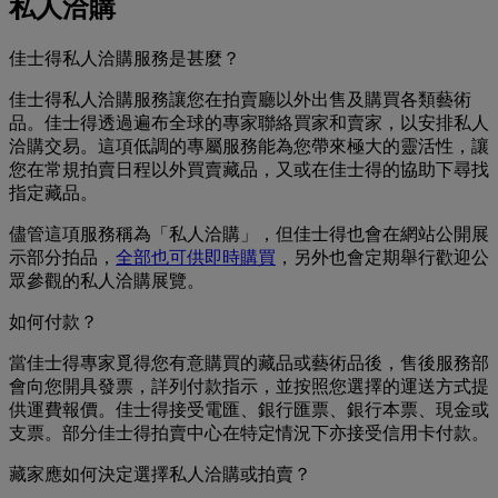
私人洽購
佳士得私人洽購服務是甚麼？
佳士得私人洽購服務讓您在拍賣廳以外出售及購買各類藝術
品。佳士得透過遍布全球的專家聯絡買家和賣家，以安排私人
洽購交易。這項低調的專屬服務能為您帶來極大的靈活性，讓
您在常規拍賣日程以外買賣藏品，又或在佳士得的協助下尋找
指定藏品。
儘管這項服務稱為「私人洽購」，但佳士得也會在網站公開展
示部分拍品，
全部也可供即時購買
，另外也會定期舉行歡迎公
眾參觀的私人洽購展覽。
如何付款？
當佳士得專家覓得您有意購買的藏品或藝術品後，售後服務部
會向您開具發票，詳列付款指示，並按照您選擇的運送方式提
供運費報價。佳士得接受電匯、銀行匯票、銀行本票、現金或
支票。部分佳士得拍賣中心在特定情況下亦接受信用卡付款。
藏家應如何決定選擇私人洽購或拍賣？