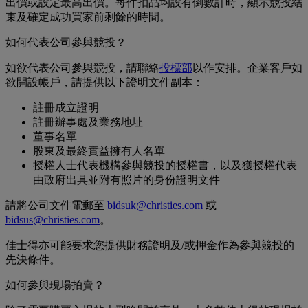
出價或設定最高出價。每件拍品均設有倒數計時，顯示競投結
束及確定成功買家前剩餘的時間。
如何代表公司參與競投？
如欲代表公司參與競投，請聯絡
投標部
以作安排。企業客戶如
欲開設帳戶，請提供以下證明文件副本：
註冊成立證明
註冊辦事處及業務地址
董事名單
股東及最終實益擁有人名單
授權人士代表機構參與競投的授權書，以及獲授權代表
由政府出具並附有照片的身份證明文件
請將公司文件電郵至
bidsuk@christies.com
或
bidsus@christies.com
。
佳士得亦可能要求您提供財務證明及/或押金作為參與競投的
先決條件。
如何參與現場拍賣？