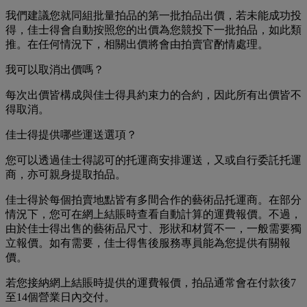
我們建議您就同組批量拍品的第一批拍品出價，若未能成功投
得，佳士得會自動按照您的出價為您競投下一批拍品，如此類
推。在任何情況下，相關出價將會由拍賣官酌情處理。
我可以取消出價嗎？
每次出價皆構成與佳士得具約束力的合約，因此所有出價皆不
得取消。
佳士得提供哪些運送選項？
您可以透過佳士得認可的托運商安排運送，又或自行委託托運
商，亦可親身提取拍品。
佳士得於每個拍賣地點皆有多間合作的藝術品托運商。在部分
情況下，您可在網上結賬時查看自動計算的運費報價。不過，
由於佳士得出售的藝術品尺寸、形狀和材質不一，一般需要獨
立報價。如有需要，佳士得售後服務專員能為您提供有關報
價。
若您接納網上結賬時提供的運費報價，拍品通常會在付款後7
至14個營業日內交付。