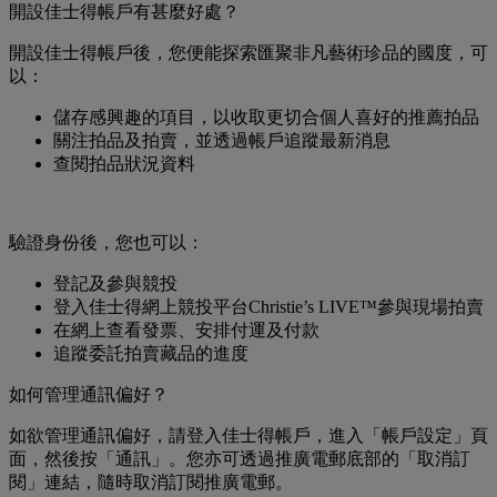
開設佳士得帳戶有甚麼好處？
開設佳士得帳戶後，您便能探索匯聚非凡藝術珍品的國度，可
以：
儲存感興趣的項目，以收取更切合個人喜好的推薦拍品
關注拍品及拍賣，並透過帳戶追蹤最新消息
查閱拍品狀況資料
驗證身份後，您也可以：
登記及參與競投
登入佳士得網上競投平台Christie’s LIVE™參與現場拍賣
在網上查看發票、安排付運及付款
追蹤委託拍賣藏品的進度
如何管理通訊偏好？
如欲管理通訊偏好，請登入佳士得帳戶，進入「帳戶設定」頁
面，然後按「通訊」。您亦可透過推廣電郵底部的「取消訂
閱」連結，隨時取消訂閱推廣電郵。