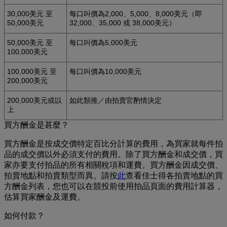
30,000美元 至
每口叫價為2,000、5,000、8,000美元（即
50,000美元
32,000、35,000 或 38,000美元）
50,000美元 至
每口叫價為5,000美元
100,000美元
100,000美元 至
每口叫價為10,000美元
200,000美元
200,000美元或以
如此類推／由拍賣官酌情決定
上
買方酬金是甚麼？
買方酬金是按成交價特定百比分計算的費用，為買家就每件拍
品的成交價以外必須支付的費用。除了買方酬金和成交價，買
家亦要支付拍品的所有相關稅項和運費。買方酬金因成交價、
拍賣地點和拍賣類型而異。請按
此
查看佳士得各拍賣地點的買
方酬金列表，您也可以在競投前使用拍品頁面的費用計算器，
估算買家酬金及運費。
如何付款？