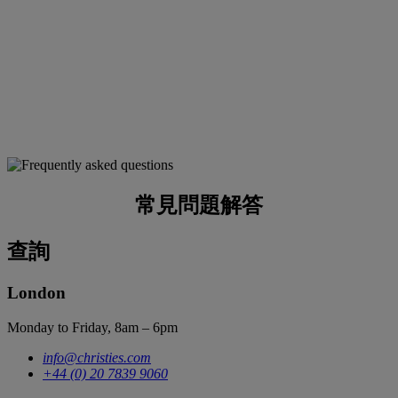
常見問題解答
查詢
London
Monday to Friday, 8am – 6pm
info@christies.com
+44 (0) 20 7839 9060