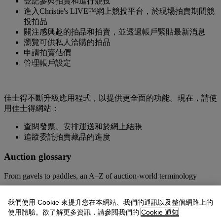
登記參與拍賣和進行競投
進入Christie's LIVE™網上競投平台，於現場拍賣期間競
投拍品
關注感興趣的拍品和拍賣，並透過帳戶緊貼最新消息
瀏覽可供私人洽購的拍品
申請拍賣估價
管理帳戶設定
佳士得不斷升級應用程式，以提供更全面的功能。現在，請使
用佳士得網站：
查閱發票、安排運送和於網上結賬
追蹤委託拍賣藏品的進度
Auction glossary
From gavels to paddles, an A–Z of auction-world terminology
View glossary
我們使用 Cookie 來提升您在本網站、我們的通訊以及整個網路上的
使用體驗。欲了解更多資訊，請參閱我們的
Cookie 通知