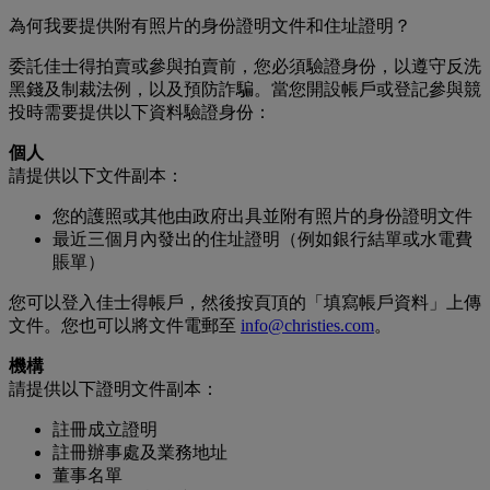
為何我要提供附有照片的身份證明文件和住址證明？
委託佳士得拍賣或參與拍賣前，您必須驗證身份，以遵守反洗
黑錢及制裁法例，以及預防詐騙。當您開設帳戶或登記參與競
投時需要提供以下資料驗證身份：
個人
請提供以下文件副本：
您的護照或其他由政府出具並附有照片的身份證明文件
最近三個月內發出的住址證明（例如銀行結單或水電費
賬單）
您可以登入佳士得帳戶，然後按頁頂的「填寫帳戶資料」上傳
文件。您也可以將文件電郵至
info@christies.com
。
機構
請提供以下證明文件副本：
註冊成立證明
註冊辦事處及業務地址
董事名單