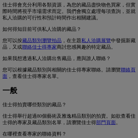
佳士得會充分利用各類資源，為您的藏品盡快物色買家，但實
際時間將視乎市場需求而定。我們會獨立處理每項查詢，並就
私人洽購的可行性和預計時間作出相關建議。
如何得知目前可供私人洽購的藏品？
您可以按
藏品類別瀏覽拍品
，在主題
私人洽購展覽
中發掘新藏
品，又或
聯絡佳士得專家
商討您感興趣的特定藏品。
如果我想透過私人洽購出售藏品，應與誰人聯絡？
您可以根據藏品類別與相關的佳士得專家聯絡。請瀏覽
聯絡頁
面
，查看佳士得專家名單。
一般
佳士得拍賣哪些類別的藏品？
佳士得舉行超過80個藝術及雅逸精品類別的拍賣。如欲查看佳
士得的專家及藏品類別名單，請瀏覽佳士得
部門頁面
。
在哪裡查看專家的聯絡資料？