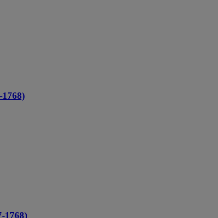
768)
1768)