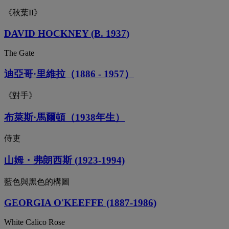
《秋葉II》
DAVID HOCKNEY (B. 1937)
The Gate
迪亞哥·里維拉（1886 - 1957）
《對手》
布萊斯·馬爾頓（1938年生）
侍吏
山姆・弗朗西斯 (1923-1994)
藍色與黑色的構圖
GEORGIA O'KEEFFE (1887-1986)
White Calico Rose