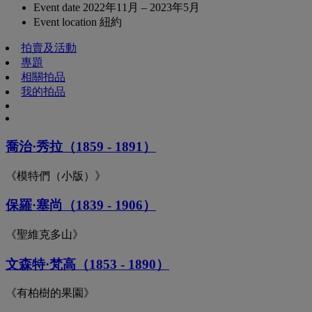
Event date
2022年11月 – 2023年5月
Event location
紐約
拍賣及活動
專題
相關拍品
我的拍品
喬治·秀拉（1859 - 1891）
《模特們（小版）》
保羅·塞尚（1839 - 1906）
《聖維克多山》
文森特·梵高（1853 - 1890）
《有柏樹的果園》