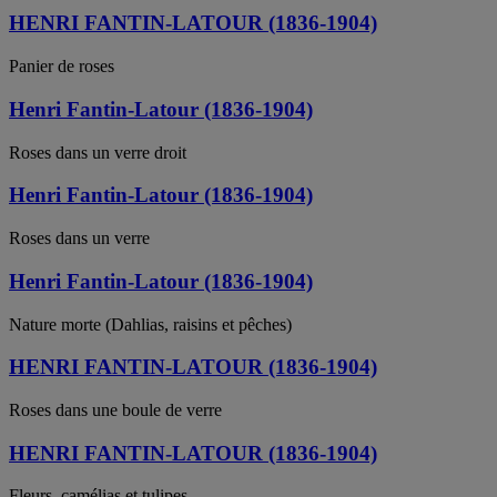
HENRI FANTIN-LATOUR (1836-1904)
Panier de roses
Henri Fantin-Latour (1836-1904)
Roses dans un verre droit
Henri Fantin-Latour (1836-1904)
Roses dans un verre
Henri Fantin-Latour (1836-1904)
Nature morte (Dahlias, raisins et pêches)
HENRI FANTIN-LATOUR (1836-1904)
Roses dans une boule de verre
HENRI FANTIN-LATOUR (1836-1904)
Fleurs, camélias et tulipes