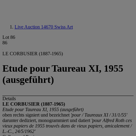
Live Auction 14670
Swiss Art
Lot 86
86
LE CORBUSIER (1887-1965)
Etude pour Taureau XI, 1955
(ausgeführt)
Details
LE CORBUSIER (1887-1965)
Etude pour Taureau XI, 1955 (ausgeführt)
oben rechts signiert und bezeichnet
'pour / Taureaux XI / 31/1/55'
darunter dediziert, monogrammiert und datiert
'pour Alfred Roth ces
vieux papiers de 1955 trouvés dans de vieux papiers, amicalement /
L.-C., 24/5/1962'