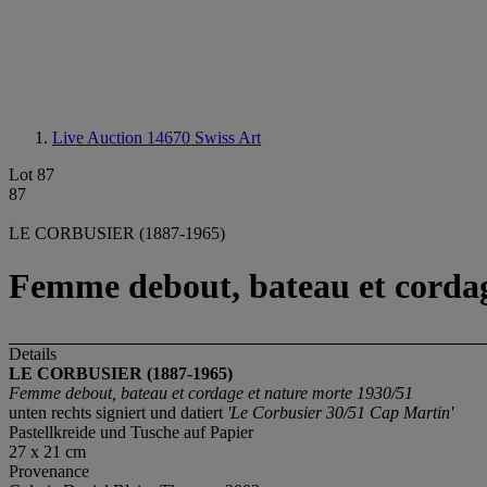
Live Auction 14670
Swiss Art
Lot 87
87
LE CORBUSIER (1887-1965)
Femme debout, bateau et cordag
Details
LE CORBUSIER (1887-1965)
Femme debout, bateau et cordage et nature morte 1930/51
unten rechts signiert und datiert
'Le Corbusier 30/51 Cap Martin'
Pastellkreide und Tusche auf Papier
27 x 21 cm
Provenance