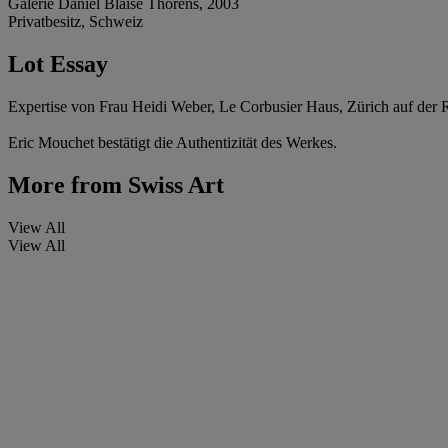
Galerie Daniel Blaise Thorens, 2003
Privatbesitz, Schweiz
Lot Essay
Expertise von Frau Heidi Weber, Le Corbusier Haus, Zürich auf der Rü
Eric Mouchet bestätigt die Authentizität des Werkes.
More from
Swiss Art
View All
View All