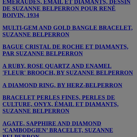
ÉMERAUDES, ÉMAIL ET DIAMANTS, DESSIN
DE SUZANNE BELPERRON POUR RENÉ
BOIVIN, 1934
MULTI-GEM AND GOLD BANGLE BRACELET,
SUZANNE BELPERRON
BAGUE CRISTAL DE ROCHE ET DIAMANTS,
PAR SUZANNE BELPERRON
A RUBY, ROSE QUARTZ AND ENAMEL
'FLEUR' BROOCH, BY SUZANNE BELPERRON
A DIAMOND RING, BY HERZ-BELPERRON
BRACELET PERLES FINES, PERLES DE
CULTURE, ONYX, ÉMAIL ET DIAMANTS,
SUZANNE BELPERRON
AGATE, SAPPHIRE AND DIAMOND
‘CAMBODGIEN’ BRACELET, SUZANNE
BELPERRON