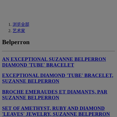
浏览全部
艺术家
Belperron
AN EXCEPTIONAL SUZANNE BELPERRON
DIAMOND 'TUBE' BRACELET
EXCEPTIONAL DIAMOND 'TUBE' BRACELET,
SUZANNE BELPERRON
BROCHE EMERAUDES ET DIAMANTS, PAR
SUZANNE BELPERRON
SET OF AMETHYST, RUBY AND DIAMOND
'LEAVES' JEWELRY, SUZANNE BELPERRON