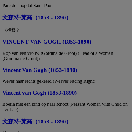
Parc de l'hôpital Saint-Paul
文森特·梵高（1853 - 1890）
《樺樹》
VINCENT VAN GOGH (1853-1890)
Kop van een vrouw (Gordina de Groot) (Head of a Woman
[Gordina de Groot])
Vincent Van Gogh (1853-1890)
Wever naar rechts gekeerd (Weaver Facing Right)
Vincent van Gogh (1853-1890)
Boerin met een kind op haar schoot (Peasant Woman with Child on
her Lap)
文森特·梵高（1853 - 1890）