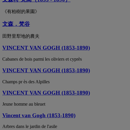
《有柏樹的果園》
文森．梵谷
田野里犁地的農夫
VINCENT VAN GOGH (1853-1890)
Cabanes de bois parmi les oliviers et cyprès
VINCENT VAN GOGH (1853-1890)
Champs pr ès des Alpilles
VINCENT VAN GOGH (1853-1890)
Jeune homme au bleuet
Vincent van Gogh (1853-1890)
Arbres dans le jardin de l'asile