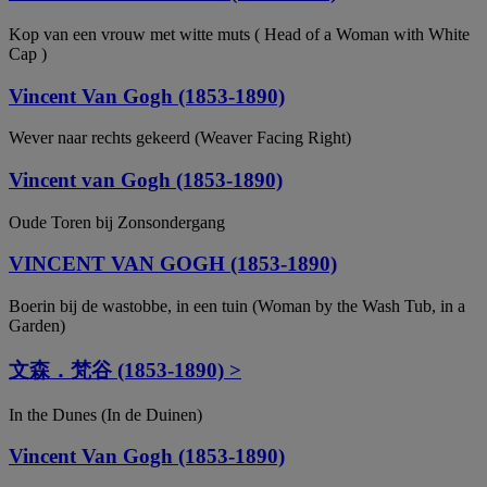
Kop van een vrouw met witte muts ( Head of a Woman with White
Cap )
Vincent Van Gogh (1853-1890)
Wever naar rechts gekeerd (Weaver Facing Right)
Vincent van Gogh (1853-1890)
Oude Toren bij Zonsondergang
VINCENT VAN GOGH (1853-1890)
Boerin bij de wastobbe, in een tuin (Woman by the Wash Tub, in a
Garden)
文森．梵谷 (1853-1890) >
In the Dunes (In de Duinen)
Vincent Van Gogh (1853-1890)