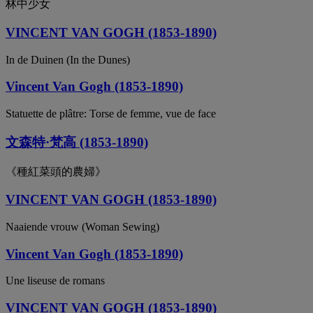
林中少女
VINCENT VAN GOGH (1853-1890)
In de Duinen (In the Dunes)
Vincent Van Gogh (1853-1890)
Statuette de plâtre: Torse de femme, vue de face
文森特·梵高 (1853-1890)
《種紅菜頭的農婦》
VINCENT VAN GOGH (1853-1890)
Naaiende vrouw (Woman Sewing)
Vincent Van Gogh (1853-1890)
Une liseuse de romans
VINCENT VAN GOGH (1853-1890)