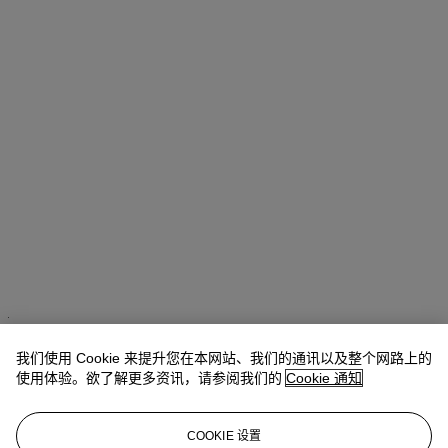
Alexandre Bigler
SVP, Head of Watches, Asia Pacific
我们使用 Cookie 来提升您在本网站、我们的通讯以及整个网路上的
查阅状况报告或联络我们查询更多拍品资料
使用体验。欲了解更多资讯，请参阅我们的
Cookie 通知
abigler@christies.com
+852 2978 6759
COOKIE 设置
登入