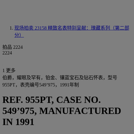
现场拍卖 23158
精致名表特别呈献：瑰藏系列（第二部
分）
拍品 2224
2224
1 更多
伯爵，耀眼及罕有，铂金、镶蓝宝石及钻石怀表，型号
955PT，表壳编号549’975，1991年制
REF. 955PT, CASE NO.
549’975, MANUFACTURED
IN 1991