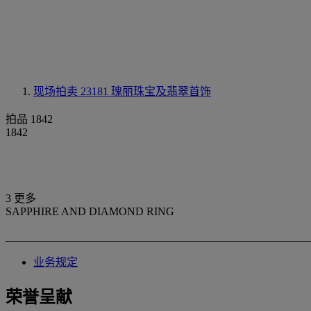
现场拍卖 23181
瑰丽珠宝及翡翠首饰
拍品 1842
1842
3 更多
SAPPHIRE AND DIAMOND RING
业务规定
荣誉呈献