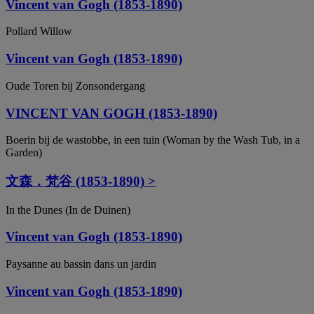
Vincent van Gogh (1853-1890)
Pollard Willow
Vincent van Gogh (1853-1890)
Oude Toren bij Zonsondergang
VINCENT VAN GOGH (1853-1890)
Boerin bij de wastobbe, in een tuin (Woman by the Wash Tub, in a
Garden)
文森．梵谷 (1853-1890) >
In the Dunes (In de Duinen)
Vincent van Gogh (1853-1890)
Paysanne au bassin dans un jardin
Vincent van Gogh (1853-1890)