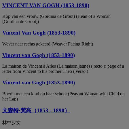
VINCENT VAN GOGH (1853-1890)
Kop van een vrouw (Gordina de Groot) (Head of a Woman
[Gordina de Groot])
Vincent Van Gogh (1853-1890)
Wever naar rechts gekeerd (Weaver Facing Right)
Vincent van Gogh (1853-1890)
La maison de Vincent à Arles (La maison jaune) ( recto ); page of a
letter from Vincent to his brother Theo ( verso )
Vincent van Gogh (1853-1890)
Boerin met een kind op haar schoot (Peasant Woman with Child on
her Lap)
文森特·梵高（1853 - 1890）
林中少女