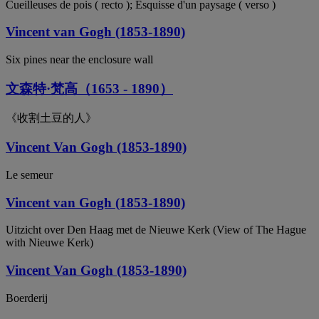
Cueilleuses de pois ( recto ); Esquisse d'un paysage ( verso )
Vincent van Gogh (1853-1890)
Six pines near the enclosure wall
文森特·梵高（1653 - 1890）
《收割土豆的人》
Vincent Van Gogh (1853-1890)
Le semeur
Vincent van Gogh (1853-1890)
Uitzicht over Den Haag met de Nieuwe Kerk (View of The Hague
with Nieuwe Kerk)
Vincent Van Gogh (1853-1890)
Boerderij