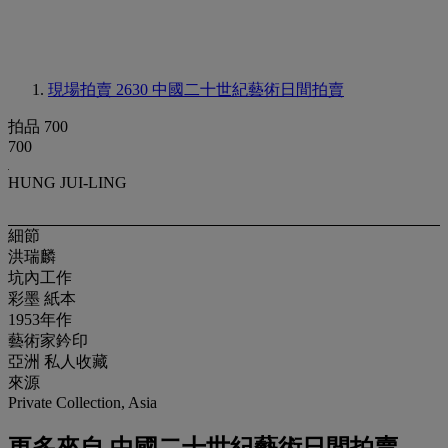
現場拍賣 2630
中國二十世紀藝術日間拍賣
拍品 700
700
HUNG JUI-LING
細節
洪瑞麟
坑內工作
彩墨 紙本
1953年作
藝術家鈐印
亞洲 私人收藏
來源
Private Collection, Asia