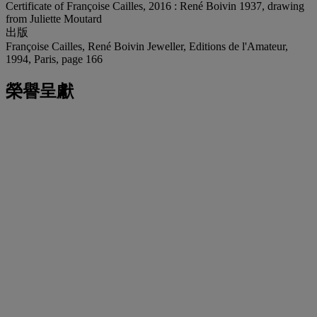
Certificate of Françoise Cailles, 2016 : René Boivin 1937, drawing
from Juliette Moutard
出版
Françoise Cailles, René Boivin Jeweller, Editions de l'Amateur,
1994, Paris, page 166
榮譽呈獻