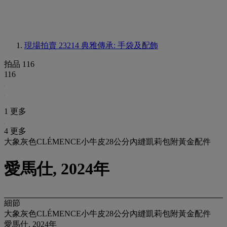
現場拍賣 23214
典雅傳承: 手袋及配飾
拍品 116
116
1 更多
4 更多
大象灰色CLÉMENCE小牛皮28公分內縫凱莉包附黃金配件
愛馬仕, 2024年
細節
大象灰色CLÉMENCE小牛皮28公分內縫凱莉包附黃金配件
愛馬仕, 2024年