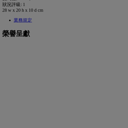
狀況評級: 1
28 w x 20 h x 10 d cm
業務規定
榮譽呈獻