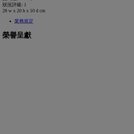
狀況評級: 1
28 w x 20 h x 10 d cm
業務規定
榮譽呈獻