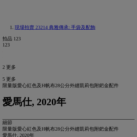
現場拍賣 23214
典雅傳承: 手袋及配飾
拍品 123
123
2 更多
5 更多
限量版愛心紅色及H帆布28公分外縫凱莉包附鈀金配件
愛馬仕, 2020年
細節
限量版愛心紅色及H帆布28公分外縫凱莉包附鈀金配件
愛馬仕, 2020年