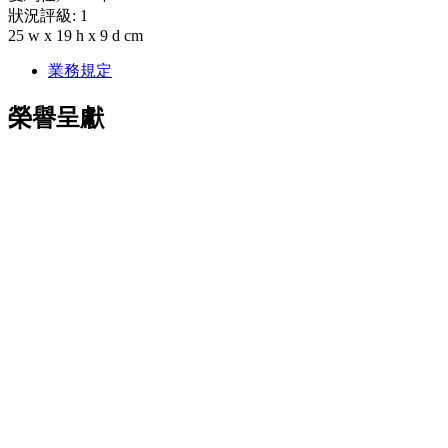
狀況評級: 1
25 w x 19 h x 9 d cm
業務規定
榮譽呈獻