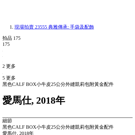
現場拍賣 23555
典雅傳承: 手袋及配飾
拍品 175
175
2 更多
5 更多
黑色CALF BOX小牛皮25公分外縫凱莉包附黃金配件
愛馬仕, 2018年
細節
黑色CALF BOX小牛皮25公分外縫凱莉包附黃金配件
愛馬仕, 2018年