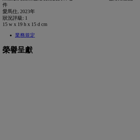
件
愛馬仕, 2023年
狀況評級: 1
15 w x 19 h x 15 d cm
業務規定
榮譽呈獻