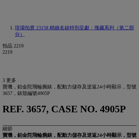
現場拍賣 23158
精緻名錶特別呈獻：瑰藏系列（第二部
分）
拍品 2219
2219
3 更多
寶璣，鉑金陀飛輪腕錶，配動力儲存及逆返24小時顯示，型號
3657，錶殼編號4905P
REF. 3657, CASE NO. 4905P
細節
寶璣，鉑金陀飛輪腕錶，配動力儲存及逆返24小時顯示，型號