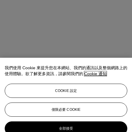
Alexandre Bigler
SVP, Head of Watches, Asia Pacific
我們使用 Cookie 來提升您在本網站、我們的通訊以及整個網路上的
使用體驗。欲了解更多資訊，請參閱我們的
Cookie 通知
查閱狀況報告或聯絡我們查詢更多拍品資料
abigler@christies.com
+852 2978 6759
COOKIE 設定
登入
瀏覽狀況報告
僅限必要 COOKIE
更多來自
精緻名錶特別呈獻：瑰藏系列
（第二部分）
全部接受